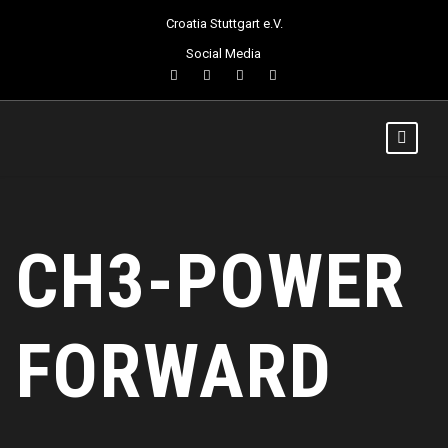
Croatia Stuttgart e.V.
Social Media
CH3-POWER
FORWARD