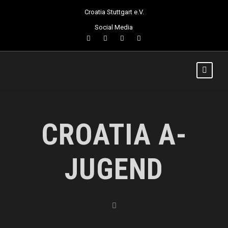
Croatia Stuttgart e.V.
Social Media
CROATIA A-
JUGEND