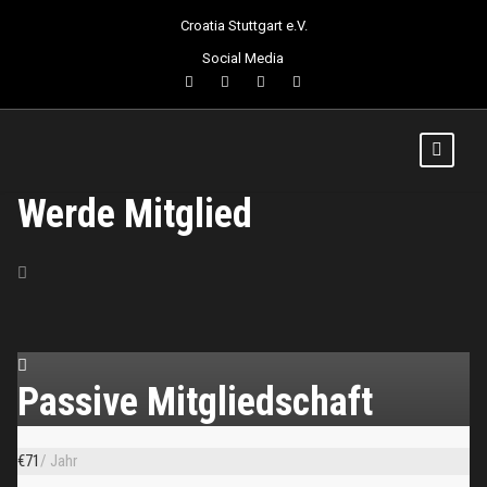
Croatia Stuttgart e.V.
Social Media
Werde Mitglied
Passive Mitgliedschaft
€
71
/ Jahr