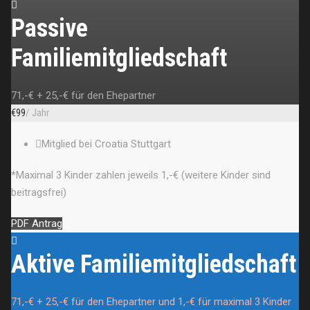
Passive
Familiemitgliedschaft
71,-€ + 25,-€ für den Ehepartner
€
99
/ Jahr
Mitglied bei Croatia Stuttgart
*Maximal 3 Kinder zahlen jeweils 1,-€ (weitere Kinder sind
beitragsfrei)
PDF Antrag
Aktive Familiemitgliedschaft
71,-€ + 25,-€ für den Ehepartner und 1,-€ für maximal 3 Kinder