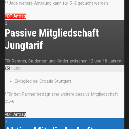
**Jede weitere Abteilung kann für 5,-€ gebucht werden
PDF Antrag
Passive Mitgliedschaft
Jungtarif
Für Rentner, Studenten und Kinder zwischen 12 und 18 Jahren
€
51
/ Jahr
Mitglied bei Croatia Stuttgart
*Für den Partner beträgt eine weitere passive Mitgliedschaft
25,-€
PDF Antrag