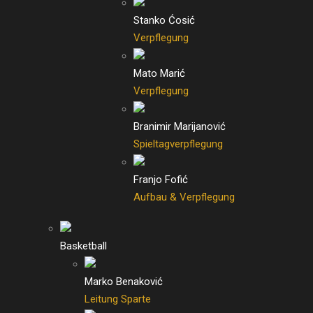
Stanko Ćosić
Verpflegung
Mato Marić
Verpflegung
Branimir Marijanović
Spieltagverpflegung
Franjo Fofić
Aufbau & Verpflegung
Basketball
Marko Benaković
Leitung Sparte