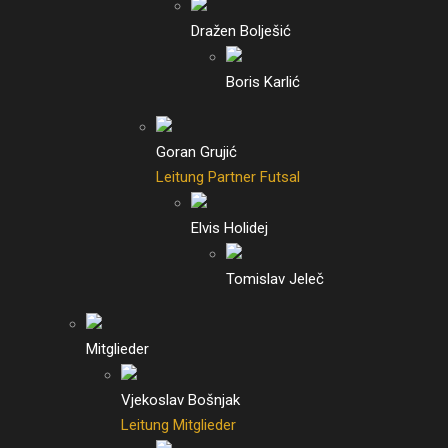
Dražen Bolješić
Boris Karlić
Goran Grujić
Leitung Partner Futsal
Elvis Holidej
Tomislav Jeleč
Mitglieder
Vjekoslav Bošnjak
Leitung Mitglieder