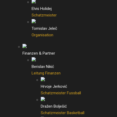
Elvis Holidej
Schatzmeister
Tomislav Jeleč
Organisation
Finanzen & Partner
Berislav Nikić
Leitung Finanzen
Hrvoje Jerković
Schatzmeister Fussball
Dražen Bolješić
Schatzmeister Basketball