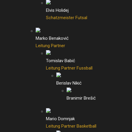
Elvis Holidej
Schatzmeister Futsal
Marko Benaković
Leitung Partner
Tomislav Babić
Leitung Partner Fussball
Berislav Nikić
Branimir Brešić
Mario Domnjak
Leitung Partner Basketball