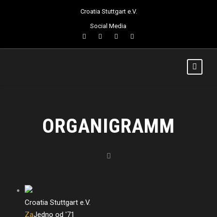
Croatia Stuttgart e.V.
Social Media
ORGANIGRAMM
Croatia Stuttgart e.V.
Za
Jedno od '71