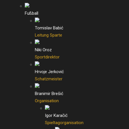
Fußball
Tomislav Babić
Leitung Sparte
Niki Oroz
Sportdirektor
Hrvoje Jerković
Schatzmeister
Branimir Brešić
Organisation
Igor Karačić
Spieltagorganisation