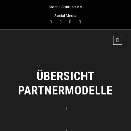
Croatia Stuttgart e.V.
Social Media
ÜBERSICHT
PARTNERMODELLE