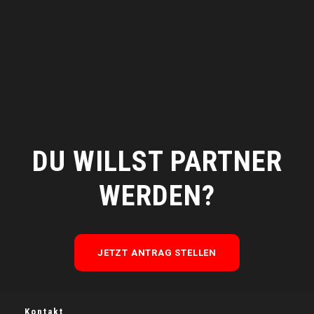
Vernetzung mit anderen Sponsoren bei unseren
Sponsoring-Dinners
DU WILLST PARTNER
WERDEN?
JETZT ANTRAG STELLEN
Kontakt