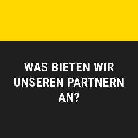
unbestimmte Zeit, unabhängig von der Dauer der
Zusammenarbeit
WAS BIETEN WIR
UNSEREN PARTNERN
AN?