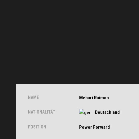
NAME
Mehari Raimon
NATIONALITÄT
Deutschland
POSITION
Power Forward