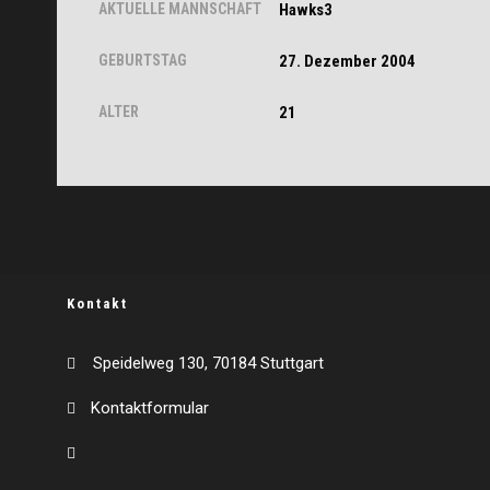
AKTUELLE MANNSCHAFT
Hawks3
GEBURTSTAG
27. Dezember 2004
ALTER
21
Kontakt
Speidelweg 130, 70184 Stuttgart
Kontaktformular