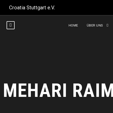
Croatia Stuttgart e.V.
HOME
ÜBER UNS
MEHARI RAI