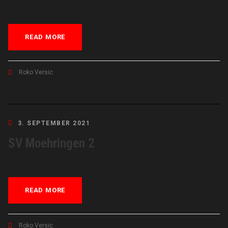
READ MORE
Roko Versic
3. SEPTEMBER 2021
SV Moehringen 2
READ MORE
Roko Versic