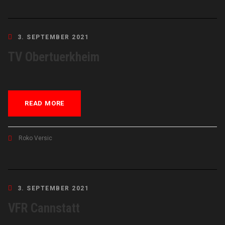
3. SEPTEMBER 2021
TV Obertuerkheim
READ MORE
Roko Versic
3. SEPTEMBER 2021
VFR Cannstatt