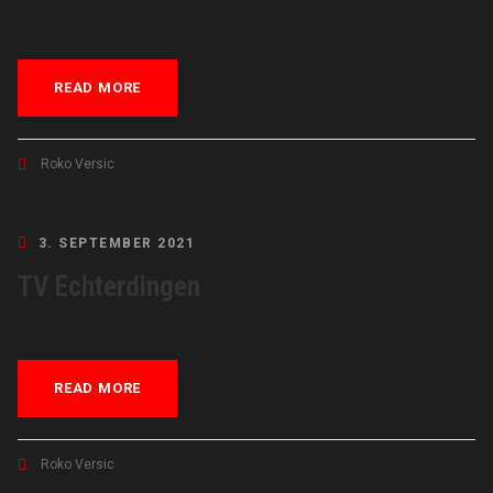
READ MORE
Roko Versic
3. SEPTEMBER 2021
TV Echterdingen
READ MORE
Roko Versic