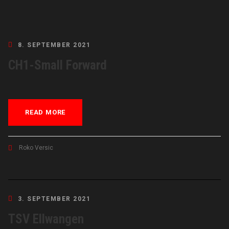
8. SEPTEMBER 2021
CH1-Small Forward
READ MORE
Roko Versic
3. SEPTEMBER 2021
TSV Ellwangen