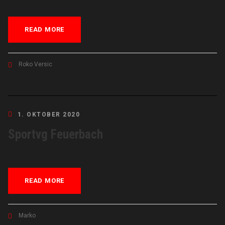
READ MORE
Roko Versic
1. OKTOBER 2020
Sportvg Feuerbach
READ MORE
Marko