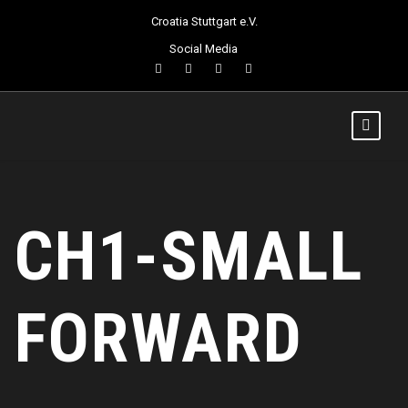
Croatia Stuttgart e.V.
Social Media
CH1-SMALL
FORWARD