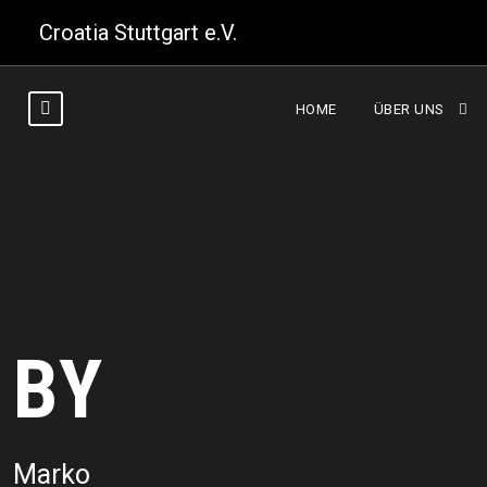
Croatia Stuttgart e.V.
HOME
ÜBER UNS
BY
Marko