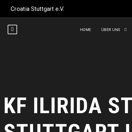
Croatia Stuttgart e.V.
HOME
ÜBER UNS
KF ILIRIDA 