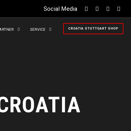
Social Media
CROATIA STUTTGART SHOP
ARTNER
SERVICE
 CROATIA