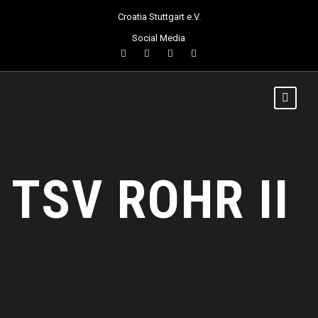
Croatia Stuttgart e.V.
Social Media
TSV ROHR II