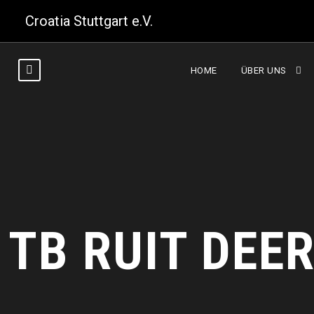
Croatia Stuttgart e.V.
HOME
ÜBER UNS
TB RUIT DEE