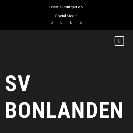
Croatia Stuttgart e.V.
Social Media
SV
BONLANDEN