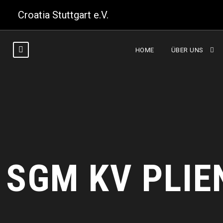
Croatia Stuttgart e.V.
HOME
ÜBER UNS
SGM KV PLIE