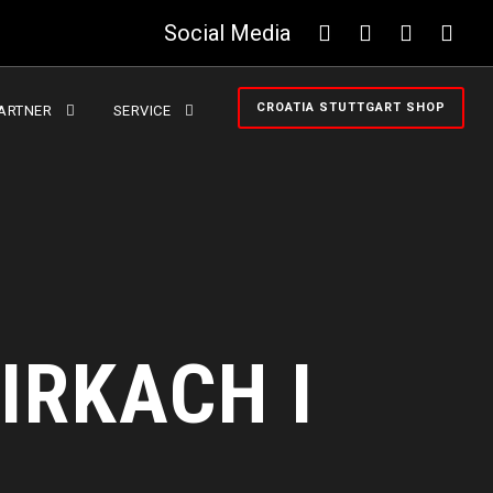
Social Media
CROATIA STUTTGART SHOP
ARTNER
SERVICE
IRKACH I