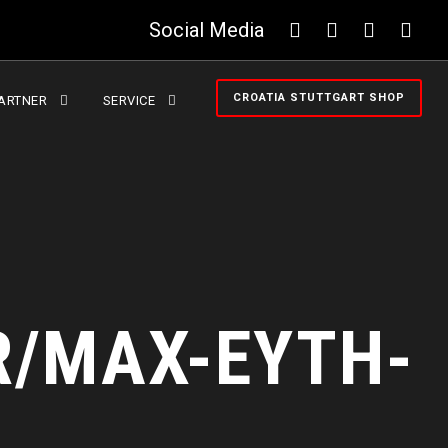
Social Media
CROATIA STUTTGART SHOP
ARTNER
SERVICE
/MAX-EYTH-