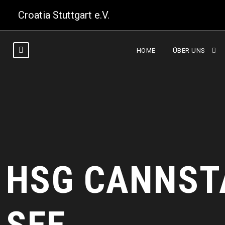
Croatia Stuttgart e.V.
HOME
ÜBER UNS
HSG CANNST