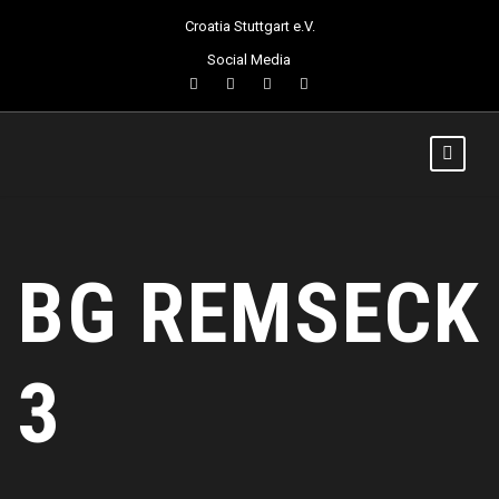
Croatia Stuttgart e.V.
Social Media
BG REMSECK
3