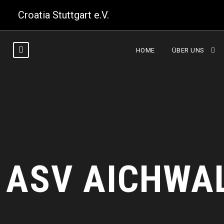
Croatia Stuttgart e.V.
HOME
ÜBER UNS
ASV AICHWA