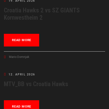
19. APRIL 2026
Croatia Hawks 2 vs SZ GIANTS
Kornwestheim 2
READ MORE
Mario Domnjak
12. APRIL 2026
MTV_BB vs Croatia Hawks
READ MORE