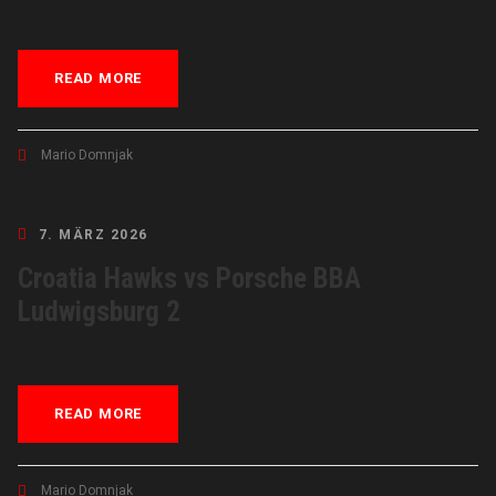
READ MORE
Mario Domnjak
7. MÄRZ 2026
Croatia Hawks vs Porsche BBA
Ludwigsburg 2
READ MORE
Mario Domnjak