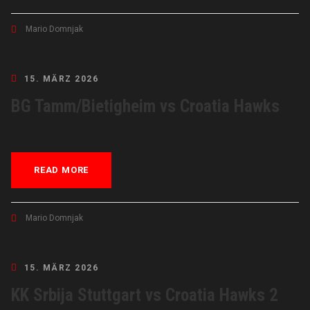
Mario Domnjak
15. MÄRZ 2026
BG Tamm/Bietigheim vs Croatia Hawks
READ MORE
Mario Domnjak
15. MÄRZ 2026
KK Srbija Stuttgart vs Croatia Hawks 2