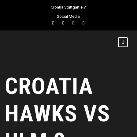
Croatia Stuttgart e.V.
Social Media
CROATIA
HAWKS VS