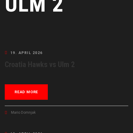
ULM 2
19. APRIL 2026
Croatia Hawks vs Ulm 2
READ MORE
Mario Domnjak