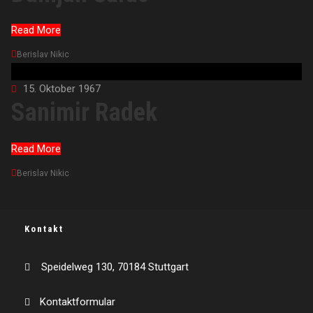
Read More
Berislav Nikic
15. Oktober 1967
Sanimir Radek
Read More
Berislav Nikic
Kontakt
Speidelweg 130, 70184 Stuttgart
Kontaktformular