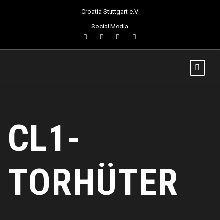
Croatia Stuttgart e.V.
Social Media
CL1-
TORHÜTER