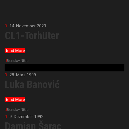
14. November 2023
CL1-Torhüter
Read More
Berislav Nikic
28. März 1999
Luka Banović
Read More
Berislav Nikic
9. Dezember 1992
Damjan Šarac