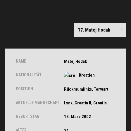
NAME
Matej Hodak
NATIONALITÄT
Kroatien
POSITION
Rückraumlinks, Torwart
AKTUELLE MANNSCHAFT
Lynx, Croatia II, Croatia
GEBURTSTAG
15. März 2002
ALTER
24