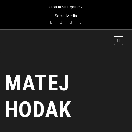
Croatia Stuttgart e.V.
Social Media
MATEJ
HODAK