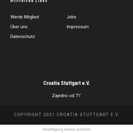
Hilfreiche Links
Werde Mitglied
Jobs
Über uns
Impressum
Datenschutz
Croatia Stuttgart e.V.
Zajedno od 71'
COPYRIGHT 2021 CROATIA STUTTGART E.V.
Einwilligung erneut aufrufen