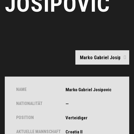
JOSIPOVIC
NAME
Marko Gabriel Josipovic
NATIONALITÄT
—
POSITION
Verteidiger
AKTUELLE MANNSCHAFT
Croatia II