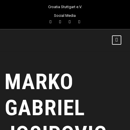
Croatia Stuttgart e.V.
Social Media
MARKO
GABRIEL