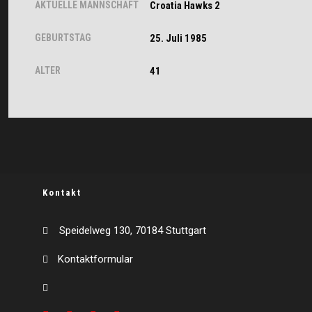
AKTUELLE MANNSCHAFT
Croatia Hawks 2
GEBURTSTAG
25. Juli 1985
ALTER
41
Kontakt
Speidelweg 130, 70184 Stuttgart
Kontaktformular