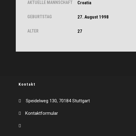
AKTUELLE MANNSCHAFT
Croatia
GEBURTSTAG
27. August 1998
ALTER
27
Kontakt
Speidelweg 130, 70184 Stuttgart
Kontaktformular