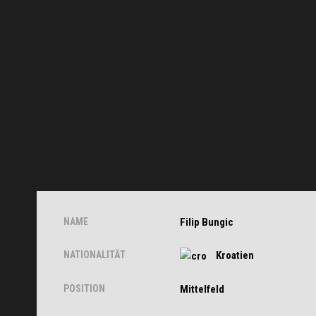
NAME
Filip Bungic
NATIONALITÄT
Kroatien
POSITION
Mittelfeld