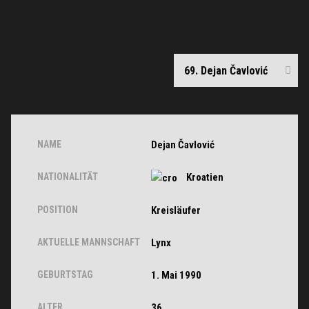
NAME
Dejan Čavlović
NATIONALITÄT
Kroatien
POSITION
Kreisläufer
AKTUELLE MANNSCHAFT
Lynx
GEBURTSTAG
1. Mai 1990
ALTER
36