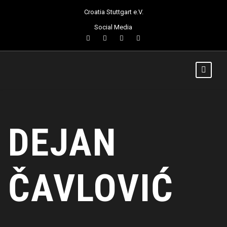
Croatia Stuttgart e.V.
Social Media
DEJAN
ČAVLOVIĆ