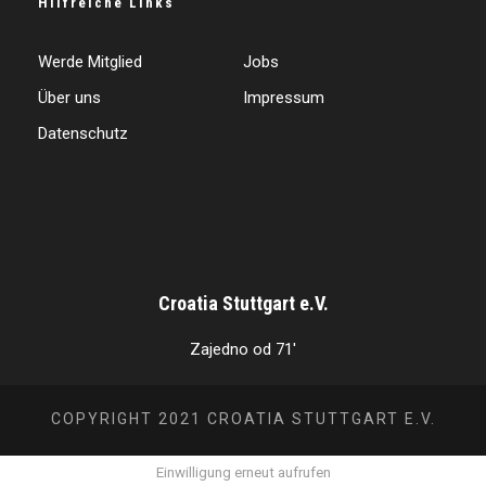
Hilfreiche Links
Werde Mitglied
Jobs
Über uns
Impressum
Datenschutz
Croatia Stuttgart e.V.
Zajedno od 71'
COPYRIGHT 2021 CROATIA STUTTGART E.V.
Einwilligung erneut aufrufen