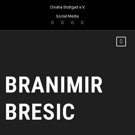
Croatia Stuttgart e.V.
Social Media
BRANIMIR
BRESIC