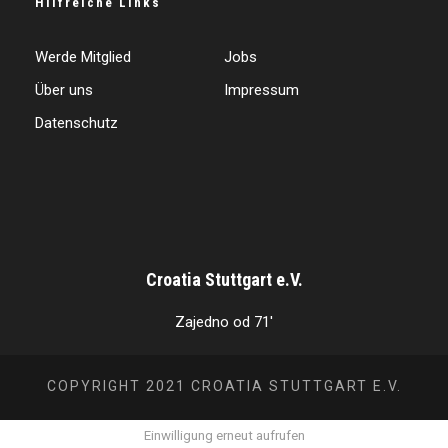
Hilfreiche Links
Werde Mitglied
Jobs
Über uns
Impressum
Datenschutz
Croatia Stuttgart e.V.
Zajedno od 71'
COPYRIGHT 2021 CROATIA STUTTGART E.V.
Einwilligung erneut aufrufen