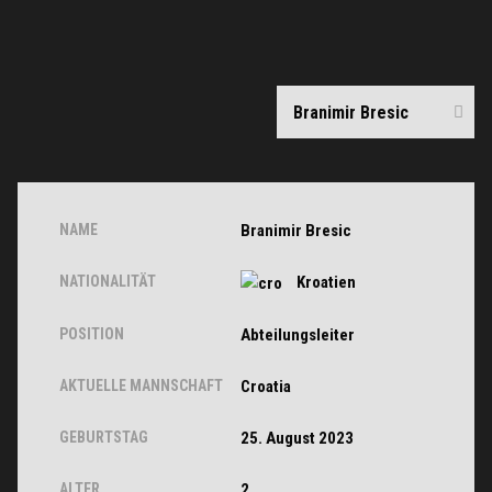
NAME
Branimir Bresic
NATIONALITÄT
Kroatien
POSITION
Abteilungsleiter
AKTUELLE MANNSCHAFT
Croatia
GEBURTSTAG
25. August 2023
ALTER
2