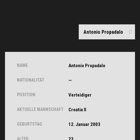
NAME
Antonio Propadalo
NATIONALITÄT
—
POSITION
Verteidiger
AKTUELLE MANNSCHAFT
Croatia II
GEBURTSTAG
12. Januar 2003
ALTER
23