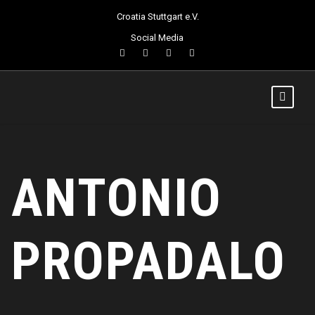
Croatia Stuttgart e.V.
Social Media
ANTONIO
PROPADALO