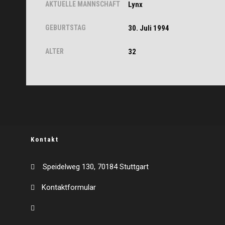
AKTUELLE MANNSCHAFT
Lynx
GEBURTSTAG
30. Juli 1994
ALTER
32
Kontakt
Speidelweg 130, 70184 Stuttgart
Kontaktformular