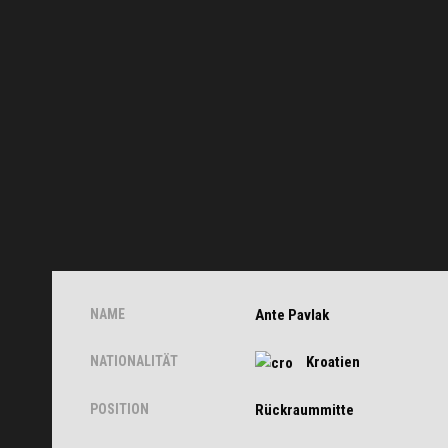
NAME
Ante Pavlak
NATIONALITÄT
Kroatien
POSITION
Rückraummitte