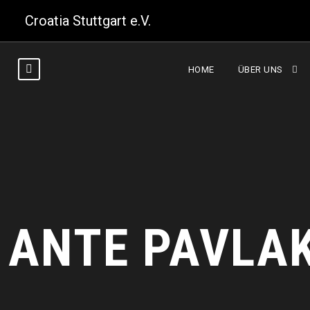
Croatia Stuttgart e.V.
HOME
ÜBER UNS
ANTE PAVLA