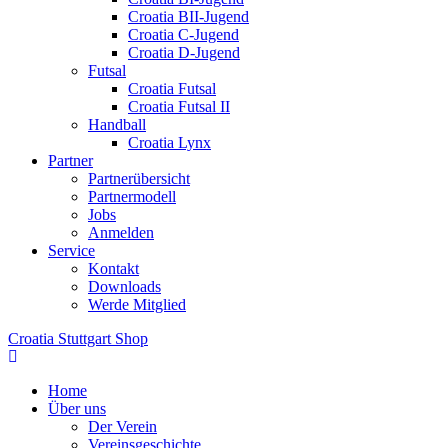
Croatia BII-Jugend
Croatia C-Jugend
Croatia D-Jugend
Futsal
Croatia Futsal
Croatia Futsal II
Handball
Croatia Lynx
Partner
Partnerübersicht
Partnermodell
Jobs
Anmelden
Service
Kontakt
Downloads
Werde Mitglied
Croatia Stuttgart Shop
Home
Über uns
Der Verein
Vereinsgeschichte